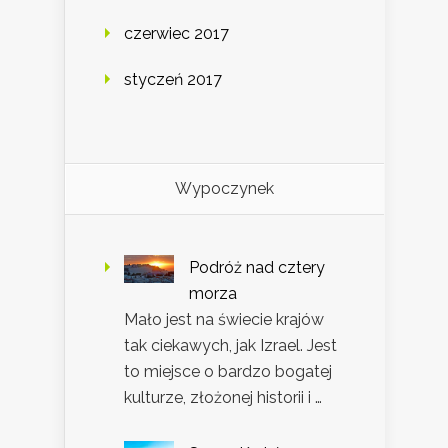
czerwiec 2017
styczeń 2017
Wypoczynek
Podróż nad cztery
morza
Mało jest na świecie krajów
tak ciekawych, jak Izrael. Jest
to miejsce o bardzo bogatej
kulturze, złożonej historii i …