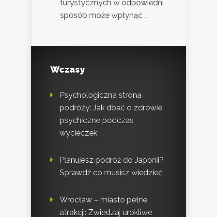
turystycznych w odpowiedni
sposób może wpłynąć …
Wczasy
Psychologiczna strona
podróży: Jak dbać o zdrowie
psychiczne podczas
wycieczek
Planujesz podróż do Japonii?
Sprawdź co musisz wiedzieć
Wrocław – miasto pełne
atrakcji: Zwiedzaj urokliwe