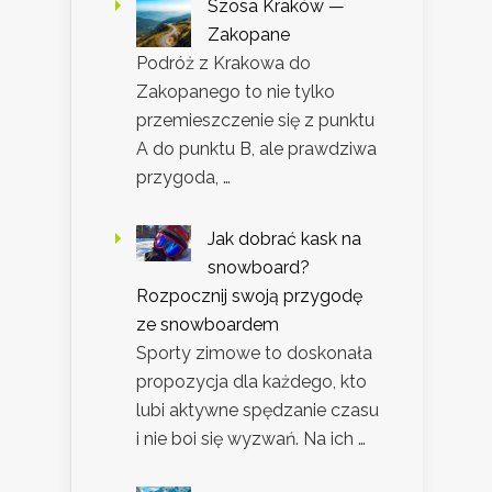
Szosa Kraków —
Zakopane
Podróż z Krakowa do
Zakopanego to nie tylko
przemieszczenie się z punktu
A do punktu B, ale prawdziwa
przygoda, …
Jak dobrać kask na
snowboard?
Rozpocznij swoją przygodę
ze snowboardem
Sporty zimowe to doskonała
propozycja dla każdego, kto
lubi aktywne spędzanie czasu
i nie boi się wyzwań. Na ich …