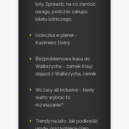
loty. Sprawdź, na co zwrócić
uwagę, podczas zakupu
biletu lotniczego.
Ucieczka w plener –
Kazimierz Dolny
Bezproblemowa trasa do
Wałbrzycha – zamek Książ
dojazd z Wałbrzycha, cennik
Wczasy all inclusive – kiedy
warto wybrać to
rozwiązanie?
Trendy na lato. Jak podkreślić
urodę, oraz kobiece ciało.