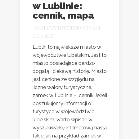
w Lublinie:
cennik, mapa
POSTED BY
BINGOBONGO.PL
ON
SIE 3, 2018
Lublin to największe miasto w
województwie lubelskim. Jest to
miasto posiadające bardzo
bogatą i ciekawą historię. Miasto
jest cenione ze względu na
liczne walory turystyczne.
zamek w Lublinie – cennik Jeżeli
poszukujemy informacji o
turystyce w województwie
lubelskim, warto wpisać w
wyszukiwarkę internetową hasła
takie jak na przykład zamek w