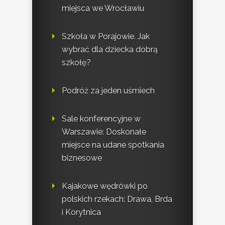
miejsca we Wrocławiu
Szkoła w Porajowie. Jak
wybrać dla dziecka dobrą
szkołę?
Podróż za jeden uśmiech
Sale konferencyjne w
Warszawie: Doskonałe
miejsce na udane spotkania
biznesowe
Kajakowe wędrówki po
polskich rzekach: Drawa, Brda
i Korytnica