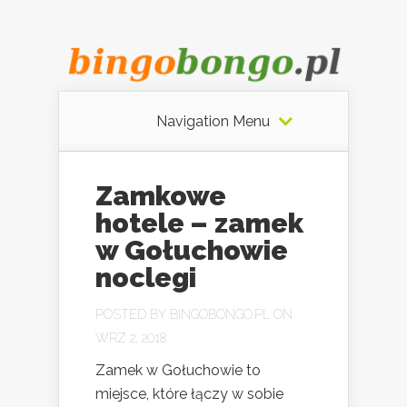
Navigation Menu
Zamkowe
hotele – zamek
w Gołuchowie
noclegi
POSTED BY
BINGOBONGO.PL
ON
WRZ 2, 2018
Zamek w Gołuchowie to
miejsce, które łączy w sobie