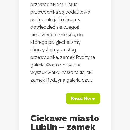
przewodnikiem. Usługi
przewodnika są dodatkowo
płatne, ale jeśli chcemy
dowiedzieć się czegoś
ciekawego o miejscu, do
którego przyjechaliśmy,
skorzystajmy z usług
przewodnika. zamek Rydzyna
galeria Warto wpisać w
wyszukiwarkę hasła takie jak
zamek Rydzyna galeria czy...
Read More
Ciekawe miasto
Lublin – zamek