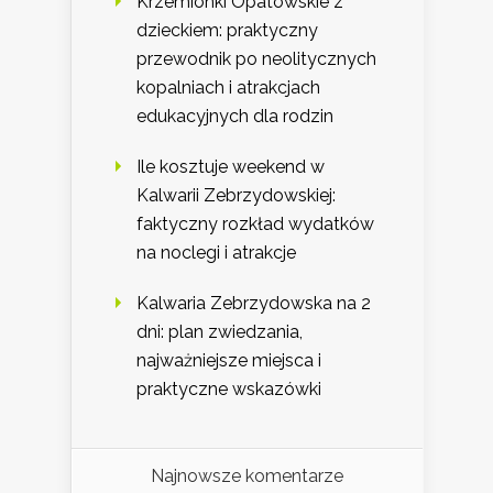
Krzemionki Opatowskie z
dzieckiem: praktyczny
przewodnik po neolitycznych
kopalniach i atrakcjach
edukacyjnych dla rodzin
Ile kosztuje weekend w
Kalwarii Zebrzydowskiej:
faktyczny rozkład wydatków
na noclegi i atrakcje
Kalwaria Zebrzydowska na 2
dni: plan zwiedzania,
najważniejsze miejsca i
praktyczne wskazówki
Najnowsze komentarze