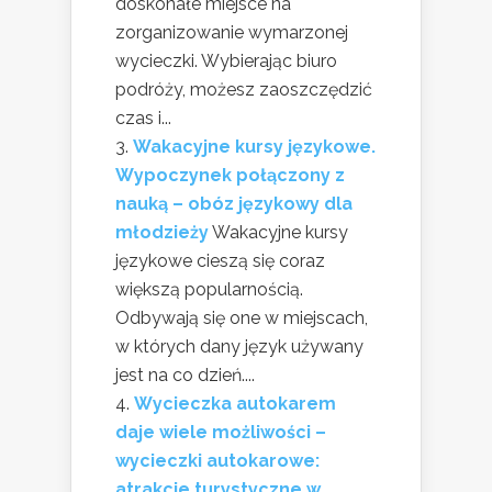
doskonałe miejsce na
zorganizowanie wymarzonej
wycieczki. Wybierając biuro
podróży, możesz zaoszczędzić
czas i...
Wakacyjne kursy językowe.
Wypoczynek połączony z
nauką – obóz językowy dla
młodzieży
Wakacyjne kursy
językowe cieszą się coraz
większą popularnością.
Odbywają się one w miejscach,
w których dany język używany
jest na co dzień....
Wycieczka autokarem
daje wiele możliwości –
wycieczki autokarowe:
atrakcje turystyczne w