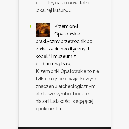
do odkrycia uroków Tatr i
lokalnej kultury. …
Krzemionki
Opatowskie:
praktyczny przewodnik po
zwiedzaniu neolitycznych
kopalń i muzeum z
podziemną trasą
Krzemionki Opatowskie to nie
tylko miejsce o wyjątkowym
znaczeniu archeologicznym,
ale także symbol bogatej
historii ludzkości, sięgającej
epoki neolitu. …