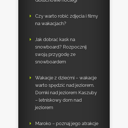
Gołuchowie noclegi
Czy warto robić zdjęcia i filmy
na wakacjach?
Jak dobrać kask na
snowboard? Rozpocznij
swoją przygodę ze
snowboardem
Wakacje z dziećmi – wakacje
warto spędzić nad jeziorem.
Domki nad jeziorem Kaszuby
– letniskowy dom nad
jeziorem
Maroko – poznaj jego atrakcje