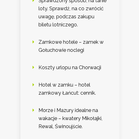
Sprawdzony sposób, na tanie
loty. Sprawdź, na co zwrócić
uwagę, podczas zakupu
biletu lotniczego.
Zamkowe hotele – zamek w
Gołuchowie noclegi
Koszty urlopu na Chorwacji
Hotel w zamku – hotel
zamkowy Łańcut: cennik.
Morze i Mazury idealne na
wakacje – kwatery Mikołajki,
Rewal, Świnoujście.