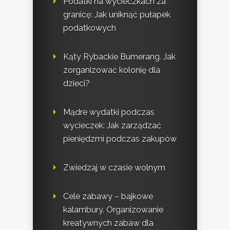
Podatki na wycieczkach za
granicę: Jak uniknąć pułapek
podatkowych
Kąty Rybackie Bumerang. Jak
zorganizować kolonię dla
dzieci?
Mądre wydatki podczas
wycieczek: Jak zarządzać
pieniędzmi podczas zakupów
Zwiedzaj w czasie wolnym
Cele zabawy – bajkowe
kalambury. Organizowanie
kreatywnych zabaw dla