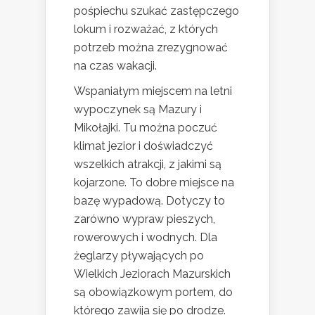
pośpiechu szukać zastępczego
lokum i rozważać, z których
potrzeb można zrezygnować
na czas wakacji.
Wspaniałym miejscem na letni
wypoczynek są Mazury i
Mikołajki. Tu można poczuć
klimat jezior i doświadczyć
wszelkich atrakcji, z jakimi są
kojarzone. To dobre miejsce na
bazę wypadową. Dotyczy to
zarówno wypraw pieszych,
rowerowych i wodnych. Dla
żeglarzy pływających po
Wielkich Jeziorach Mazurskich
są obowiązkowym portem, do
którego zawija się po drodze.