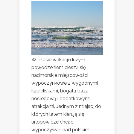
W czasie wakacji dużym
powodzeniem cieszą się
nadmorskie miejscowości
wypoczynkowe z wygodnymi
kąpieliskami, bogatą bazą
noclegową i dodatkowymi
atrakcjami. Jednym z miejsc, do
których latem kierują się
urlopowicze chcąc
wypoczywać nad polskim