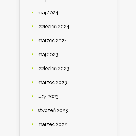
maj 2024
kwiecień 2024
marzec 2024
maj 2023
kwiecień 2023
marzec 2023
luty 2023
styczeń 2023
marzec 2022