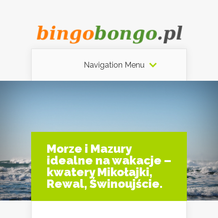
Navigation Menu
Morze i Mazury
idealne na wakacje –
kwatery Mikołajki,
Rewal, Świnoujście.