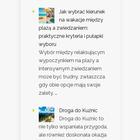
Jak wybrać kierunek
na wakacje między
plażą a zwiedzaniem:
praktyczne kryteria i pułapki
wyboru
Wybór między relaksującym
wypoczynkiem na plaży a
intensywnym zwiedzaniem
może być trudny, zwłaszcza
gdy obie opcje mają swoje
zalety. …
Droga do Kuźnic
Droga do Kuźnic to
nie tylko wspaniała przygoda,
ale również doskonała okazja