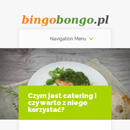
Navigation Menu
Czym jest catering i
czy warto z niego
korzystać?