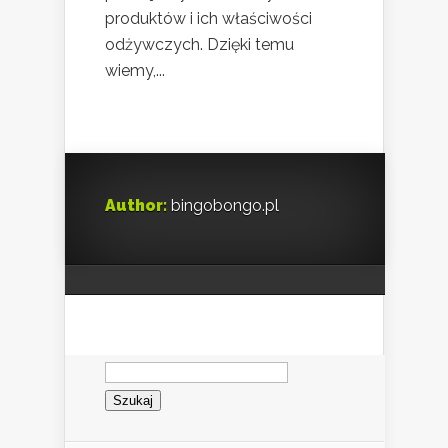
produktów i ich właściwości
odżywczych. Dzięki temu
wiemy,...
Author:
bingobongo.pl
Szukaj: