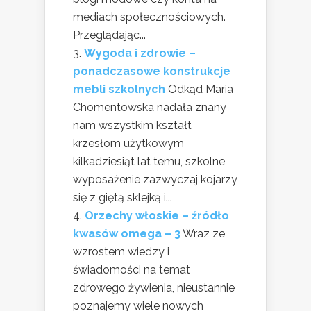
mediach społecznościowych.
Przeglądając...
Wygoda i zdrowie –
ponadczasowe konstrukcje
mebli szkolnych
Odkąd Maria
Chomentowska nadała znany
nam wszystkim kształt
krzesłom użytkowym
kilkadziesiąt lat temu, szkolne
wyposażenie zazwyczaj kojarzy
się z giętą sklejką i...
Orzechy włoskie – źródło
kwasów omega – 3
Wraz ze
wzrostem wiedzy i
świadomości na temat
zdrowego żywienia, nieustannie
poznajemy wiele nowych