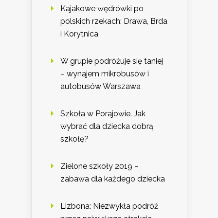
Kajakowe wędrówki po
polskich rzekach: Drawa, Brda
i Korytnica
W grupie podróżuje się taniej
– wynajem mikrobusów i
autobusów Warszawa
Szkoła w Porajowie. Jak
wybrać dla dziecka dobrą
szkołę?
Zielone szkoły 2019 –
zabawa dla każdego dziecka
Lizbona: Niezwykła podróż