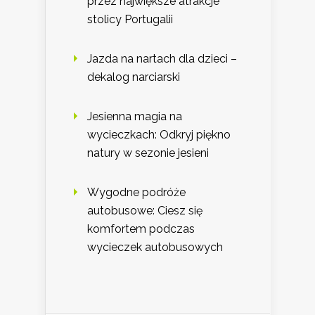
przez największe atrakcje
stolicy Portugalii
Jazda na nartach dla dzieci –
dekalog narciarski
Jesienna magia na
wycieczkach: Odkryj piękno
natury w sezonie jesieni
Wygodne podróże
autobusowe: Ciesz się
komfortem podczas
wycieczek autobusowych