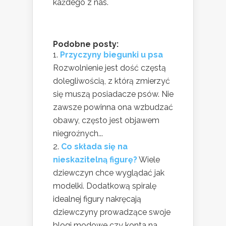
każdego z nas.
Podobne posty:
Przyczyny biegunki u psa
Rozwolnienie jest dość częstą
dolegliwością, z którą zmierzyć
się muszą posiadacze psów. Nie
zawsze powinna ona wzbudzać
obawy, często jest objawem
niegroźnych...
Co składa się na
nieskazitelną figurę?
Wiele
dziewczyn chce wyglądać jak
modelki. Dodatkową spiralę
idealnej figury nakręcają
dziewczyny prowadzące swoje
blogi modowe czy konta na