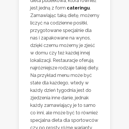
dieta pudełkowa, która również
jest jedną z form
cateringu
.
Zamawiając taką dietę, możemy
liczyć na codzienne posiłki,
przygotowane specjalnie dla
nas i zapakowane na wynos,
dzięki czemu możemy je zjeść
w domu czy też każdej innej
lokalizacji. Restauracje oferują
najróżniejsze rodzaje takiej diety.
Na przykład menu może być
stałe dla każdego, wtedy w
każdy dzień tygodnia jest do
zjedzenia inne danie, jednak
każdy zamawiający je to samo
co inni, ale może być to również
specjalna dieta dla sportowców
czy po prosty różne warianty