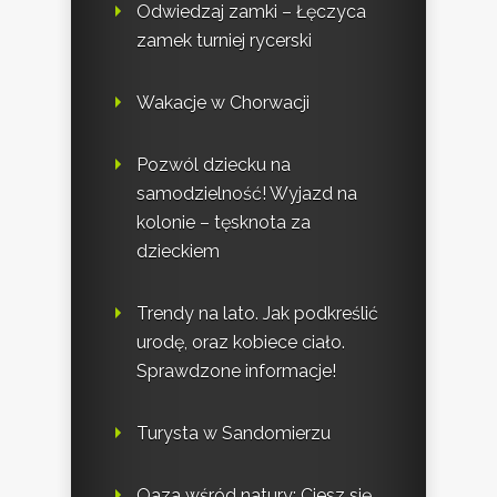
Odwiedzaj zamki – Łęczyca
zamek turniej rycerski
Wakacje w Chorwacji
Pozwól dziecku na
samodzielność! Wyjazd na
kolonie – tęsknota za
dzieckiem
Trendy na lato. Jak podkreślić
urodę, oraz kobiece ciało.
Sprawdzone informacje!
Turysta w Sandomierzu
Oaza wśród natury: Ciesz się