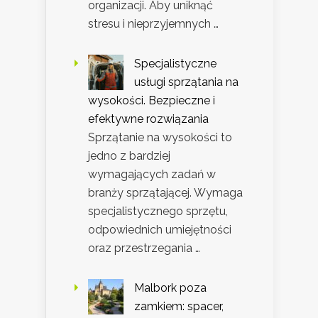
organizacji. Aby uniknąć
stresu i nieprzyjemnych …
Specjalistyczne
usługi sprzątania na
wysokości. Bezpieczne i
efektywne rozwiązania
Sprzątanie na wysokości to
jedno z bardziej
wymagających zadań w
branży sprzątającej. Wymaga
specjalistycznego sprzętu,
odpowiednich umiejętności
oraz przestrzegania …
Malbork poza
zamkiem: spacer,