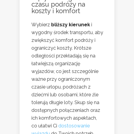
czasu podróży na
koszty i komfort
Wybierz
bliższy kierunek
i
wygodny środek transportu, aby
zwiększyć komfort podróży i
ograniczyć koszty. Krótsze
odległości przekładają się na
łatwiejszą organizację
wyjazdów, co jest szczególnie
ważne przy ograniczonym
czasie urlopu, podróżach z
dziećmi lub osobami, które źle
tolerują długie loty. Skup się na
dostępnych połączeniach oraz
ich komfortowych aspektach,
co ułatwi Ci
dostosowanie
wyjazdu
do Twoich potrzeb.