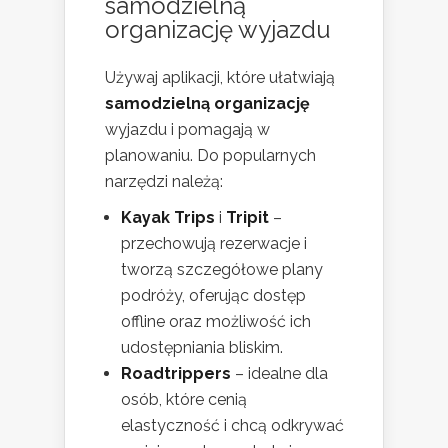
samodzielną
organizację wyjazdu
Używaj aplikacji, które ułatwiają
samodzielną organizację
wyjazdu i pomagają w
planowaniu. Do popularnych
narzędzi należą:
Kayak Trips
i
Tripit
–
przechowują rezerwacje i
tworzą szczegółowe plany
podróży, oferując dostęp
offline oraz możliwość ich
udostępniania bliskim.
Roadtrippers
– idealne dla
osób, które cenią
elastyczność i chcą odkrywać