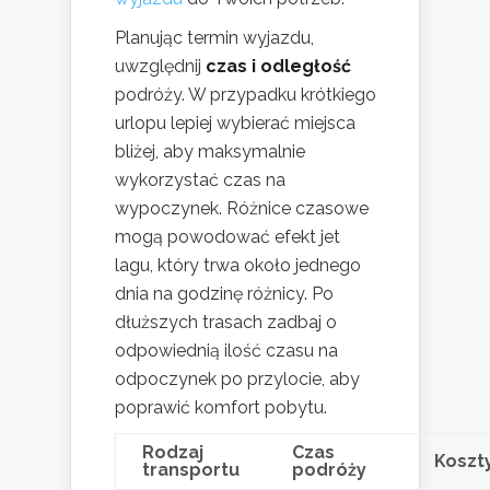
Planując termin wyjazdu,
uwzględnij
czas i odległość
podróży. W przypadku krótkiego
urlopu lepiej wybierać miejsca
bliżej, aby maksymalnie
wykorzystać czas na
wypoczynek. Różnice czasowe
mogą powodować efekt jet
lagu, który trwa około jednego
dnia na godzinę różnicy. Po
dłuższych trasach zadbaj o
odpowiednią ilość czasu na
odpoczynek po przylocie, aby
poprawić komfort pobytu.
Rodzaj
Czas
Koszt
transportu
podróży