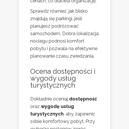
cenach, co ułatwia organizację.
Sprawdź również, jak blisko
znajdują się parkingi, jeśli
planujesz podróżować
samochodem. Dobra lokalizacja
noclegu podnosi komfort
pobytu i pozwala na efektywne
planowanie czasu zwiedzania.
Ocena dostępności i
wygody usług
turystycznych
Dokładnie oceniaj
dostępność
oraz
wygodę usług
turystycznych
, aby zapewnić
sobie komfortowy pobyt. Przy
wyborze noclegów zwróć