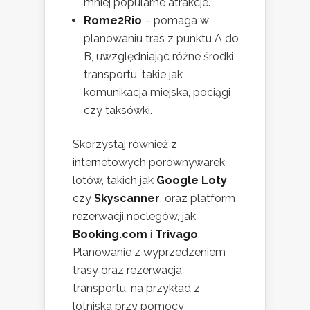
mniej popularne atrakcje.
Rome2Rio
– pomaga w
planowaniu tras z punktu A do
B, uwzględniając różne środki
transportu, takie jak
komunikacja miejska, pociągi
czy taksówki.
Skorzystaj również z
internetowych porównywarek
lotów, takich jak
Google Loty
czy
Skyscanner
, oraz platform
rezerwacji noclegów, jak
Booking.com
i
Trivago
.
Planowanie z wyprzedzeniem
trasy oraz rezerwacja
transportu, na przykład z
lotniska przy pomocy