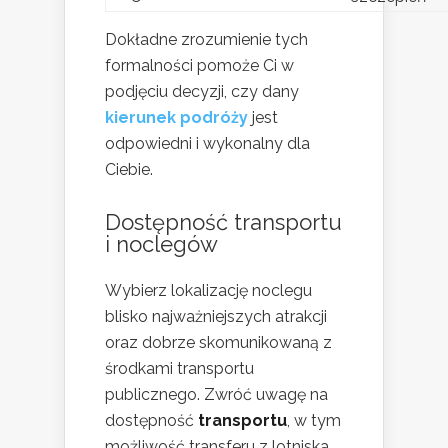
Dokładne zrozumienie tych
formalności pomoże Ci w
podjęciu decyzji, czy dany
kierunek podróży
jest
odpowiedni i wykonalny dla
Ciebie.
Dostępność transportu
i noclegów
Wybierz lokalizację noclegu
blisko najważniejszych atrakcji
oraz dobrze skomunikowaną z
środkami transportu
publicznego. Zwróć uwagę na
dostępność
transportu
, w tym
możliwość transferu z lotniska