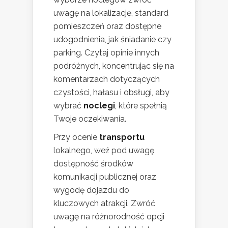
uwagę na lokalizację, standard
pomieszczeń oraz dostępne
udogodnienia, jak śniadanie czy
parking. Czytaj opinie innych
podróżnych, koncentrując się na
komentarzach dotyczących
czystości, hałasu i obsługi, aby
wybrać
noclegi
, które spełnią
Twoje oczekiwania.
Przy ocenie
transportu
lokalnego, weź pod uwagę
dostępność środków
komunikacji publicznej oraz
wygodę dojazdu do
kluczowych atrakcji. Zwróć
uwagę na różnorodność opcji