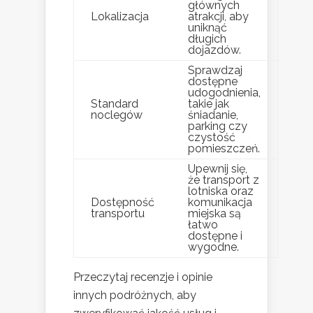
głównych
Lokalizacja
atrakcji, aby
uniknąć
długich
dojazdów.
Sprawdzaj
dostępne
udogodnienia,
Standard
takie jak
noclegów
śniadanie,
parking czy
czystość
pomieszczeń.
Upewnij się,
że transport z
lotniska oraz
Dostępność
komunikacja
transportu
miejska są
łatwo
dostępne i
wygodne.
Przeczytaj recenzje i opinie
innych podróżnych, aby