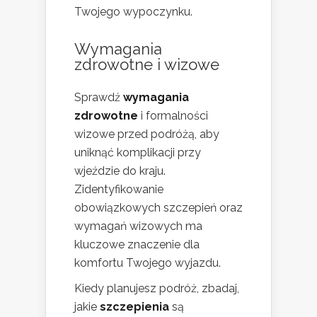
Twojego wypoczynku.
Wymagania
zdrowotne i wizowe
Sprawdź
wymagania
zdrowotne
i formalności
wizowe przed podróżą, aby
uniknąć komplikacji przy
wjeździe do kraju.
Zidentyfikowanie
obowiązkowych szczepień oraz
wymagań wizowych ma
kluczowe znaczenie dla
komfortu Twojego wyjazdu.
Kiedy planujesz podróż, zbadaj,
jakie
szczepienia
są