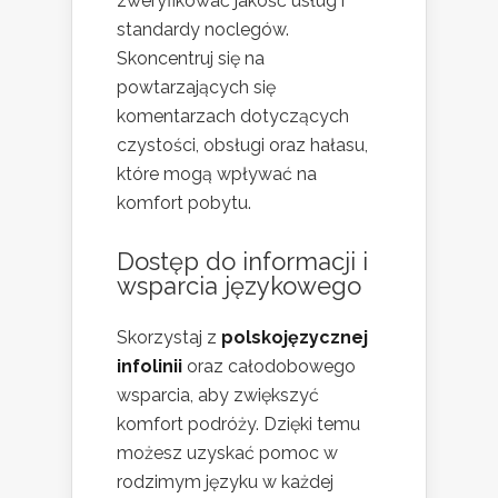
zweryfikować jakość usług i
standardy noclegów.
Skoncentruj się na
powtarzających się
komentarzach dotyczących
czystości, obsługi oraz hałasu,
które mogą wpływać na
komfort pobytu.
Dostęp do informacji i
wsparcia językowego
Skorzystaj z
polskojęzycznej
infolinii
oraz całodobowego
wsparcia, aby zwiększyć
komfort podróży. Dzięki temu
możesz uzyskać pomoc w
rodzimym języku w każdej