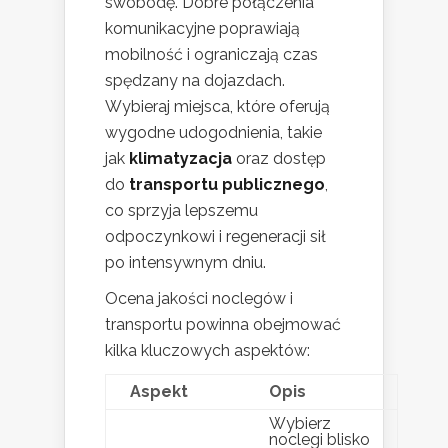
swobodę. Dobre połączenia
komunikacyjne poprawiają
mobilność i ograniczają czas
spędzany na dojazdach.
Wybieraj miejsca, które oferują
wygodne udogodnienia, takie
jak
klimatyzacja
oraz dostęp
do
transportu publicznego
,
co sprzyja lepszemu
odpoczynkowi i regeneracji sił
po intensywnym dniu.
Ocena jakości noclegów i
transportu powinna obejmować
kilka kluczowych aspektów:
Aspekt
Opis
Wybierz
noclegi blisko