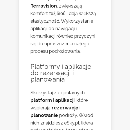
Terravision
, zwiększają
komfort ταξιδιού i dają większą
elastyczność. Wykorzystanie
aplikacji do nawigacji i
komunikacji również przyczyni
się do uproszczenia całego
procesu podróżowania.
Platformy i aplikacje
do rezerwacji i
planowania
Skorzystaj z popularnych
platform
i
aplikacji
, które
wspierają
rezerwację
i
planowanie
podróży. Wśród
nich znajdziesz eSky.pl, lidera