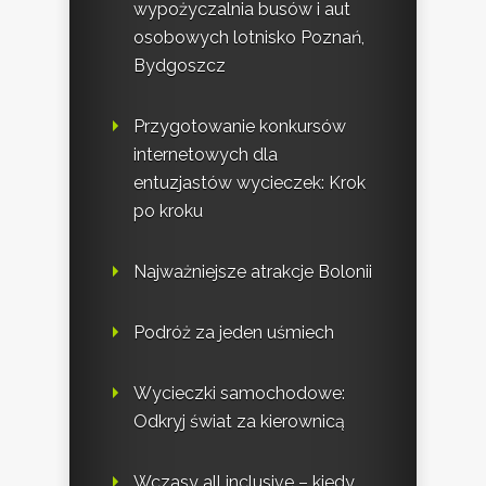
wypożyczalnia busów i aut
osobowych lotnisko Poznań,
Bydgoszcz
Przygotowanie konkursów
internetowych dla
entuzjastów wycieczek: Krok
po kroku
Najważniejsze atrakcje Bolonii
Podróż za jeden uśmiech
Wycieczki samochodowe:
Odkryj świat za kierownicą
Wczasy all inclusive – kiedy