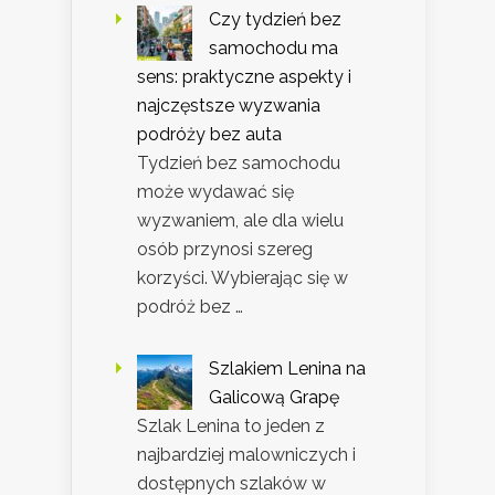
Czy tydzień bez
samochodu ma
sens: praktyczne aspekty i
najczęstsze wyzwania
podróży bez auta
Tydzień bez samochodu
może wydawać się
wyzwaniem, ale dla wielu
osób przynosi szereg
korzyści. Wybierając się w
podróż bez …
Szlakiem Lenina na
Galicową Grapę
Szlak Lenina to jeden z
najbardziej malowniczych i
dostępnych szlaków w