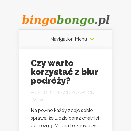
Navigation Menu
Czy warto
korzystać z biur
podróży?
POSTED BY
BINGOBONGO.PL
ON
KWI 21, 2021
Na pewno każdy zdaje sobie
sprawę, że ludzie coraz chętniej
podróżują. Można to zauważyć