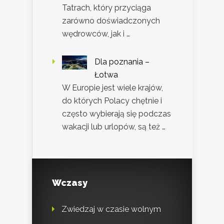
Tatrach, który przyciąga
zarówno doświadczonych
wędrowców, jak i …
Dla poznania –
Łotwa
W Europie jest wiele krajów,
do których Polacy chętnie i
często wybierają się podczas
wakacji lub urlopów, są też …
Wczasy
Zwiedzaj w czasie wolnym