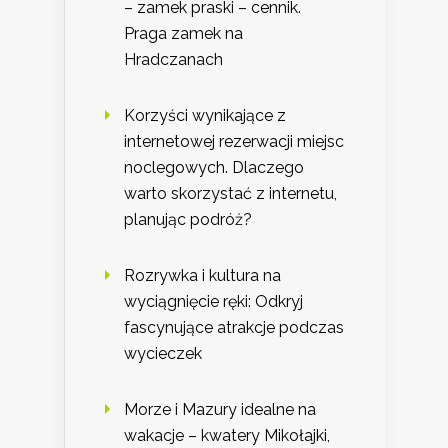
– zamek praski – cennik.
Praga zamek na
Hradczanach
Korzyści wynikające z
internetowej rezerwacji miejsc
noclegowych. Dlaczego
warto skorzystać z internetu,
planując podróż?
Rozrywka i kultura na
wyciągnięcie ręki: Odkryj
fascynujące atrakcje podczas
wycieczek
Morze i Mazury idealne na
wakacje – kwatery Mikołajki,