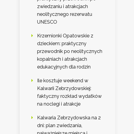
zwiedzaniu i atrakcjach
neolitycznego rezerwatu
UNESCO
Krzemionki Opatowskie z
dzieckiem: praktyczny
przewodnik po neolitycznych
kopalniach i atrakcjach
edukacyjnych dla rodzin
Ile kosztuje weekend w
Kalwarii Zebrzydowskiej:
faktyczny rozkład wydatków
na noclegi i atrakcje
Kalwaria Zebrzydowska na 2
dni: plan zwiedzania,
najważniejsze miejsca i