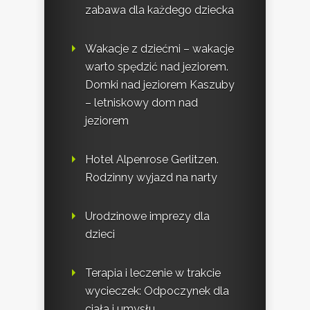
zabawa dla każdego dziecka
Wakacje z dziećmi – wakacje
warto spędzić nad jeziorem.
Domki nad jeziorem Kaszuby
– letniskowy dom nad
jeziorem
Hotel Alpenrose Gerlitzen.
Rodzinny wyjazd na narty
Urodzinowe imprezy dla
dzieci
Terapia i leczenie w trakcie
wycieczek: Odpoczynek dla
ciała i umysłu