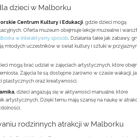
dla dzieci w Malborku
orskie Centrum Kultury i Edukacji
, gdzie dzieci mogą
acyjnych. Oferta muzeum obejmuje lekcje muzealne i warszt
lborka w interaktywny sposób
. Działania takie jak zabawy, gr
ą młodych uczestników w świat kultury i sztuki w przyjazn
ieci mogą brać udział w zajęciach artystycznych, które obej
zemiosła. Zajęcia te są dostępne zarówno w czasie wakacji, jak
ści plastycznych oraz kreatywności.
amika
, dzieci angażują się w aktywności manualne, które
ik artystycznych. Dzięki temu mają szansę na naukę w atrak
zdolności.
waniu rodzinnych atrakcji w Malborku