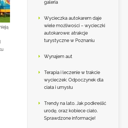
galeria
Wycieczka autokarem daje
wiele możliwości – wycieczki
nieją
autokarowe: atrakcje
turystyczne w Poznaniu
d
ku
Wynajem aut
Terapia i leczenie w trakcie
wycieczek: Odpoczynek dla
ciała i umysłu
Trendy na lato. Jak podkreślić
urodę, oraz kobiece ciało.
Sprawdzone informacje!