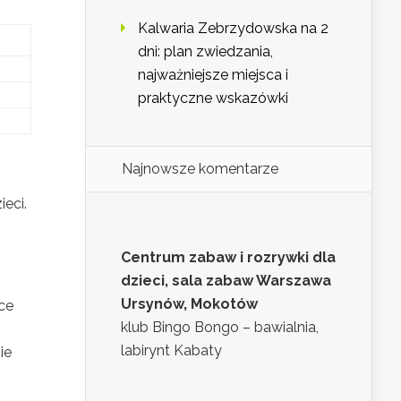
Kalwaria Zebrzydowska na 2
dni: plan zwiedzania,
najważniejsze miejsca i
praktyczne wskazówki
Najnowsze komentarze
ieci.
Centrum zabaw i rozrywki dla
dzieci, sala zabaw Warszawa
Ursynów, Mokotów
ce
klub Bingo Bongo – bawialnia,
labirynt Kabaty
ie