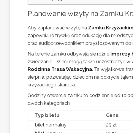
Planowanie wizyty na Zamku Krz
Aby zaplanować wizytę na
Zamku Krzyżacki
zapewnią rozrywkę oraz edukację dla młodszyc
oraz audioprzewodnikiem przystosowanym do rod
Na terenie zamku odbywają się różne
imprezy 
zwiedzanie. Dzieci mogą także uczestniczyć w w
Rodzinna Trasa Wakacyjna
. Ta wyjątkowa tr
sierpnia, pozwalając dzieciom na odkrycie taj
krzyżackiego skarbca.
Godziny otwarcia zamku to codziennie od 10:00 
dwóch kategoriach:
Typ biletu
Cena
bilet normalny
25 zł