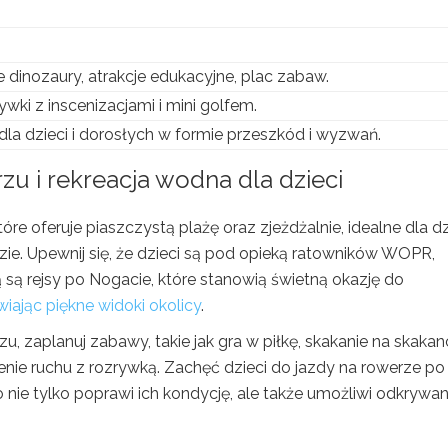
dinozaury, atrakcje edukacyjne, plac zabaw.
ywki z inscenizacjami i mini golfem.
la dzieci i dorosłych w formie przeszkód i wyzwań.
u i rekreacja wodna dla dzieci
óre oferuje piaszczystą plażę oraz zjeżdżalnie, idealne dla dz
ie. Upewnij się, że dzieci są pod opieką ratowników WOPR,
 są rejsy po Nogacie, które stanowią świetną okazję do
iając piękne widoki okolicy
.
, zaplanuj zabawy, takie jak gra w piłkę, skakanie na skakan
nie ruchu z rozrywką. Zachęć dzieci do jazdy na rowerze po
nie tylko poprawi ich kondycję, ale także umożliwi odkrywan