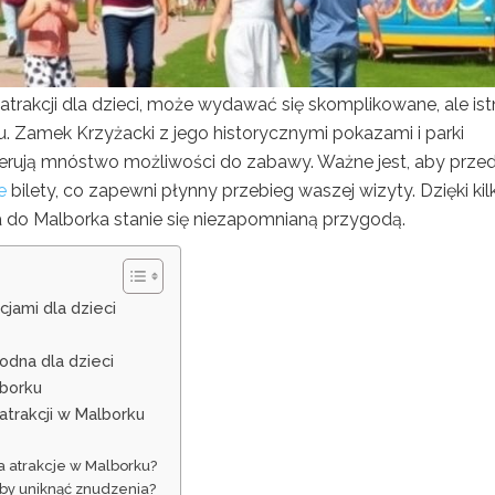
atrakcji dla dzieci, może wydawać się skomplikowane, ale ist
. Zamek Krzyżacki z jego historycznymi pokazami i parki
oferują mnóstwo możliwości do zabawy. Ważne jest, aby prze
e
bilety, co zapewni płynny przebieg waszej wizyty. Dzięki kil
o Malborka stanie się niezapomnianą przygodą.
jami dla dzieci
odna dla dzieci
lborku
atrakcji w Malborku
a atrakcje w Malborku?
by uniknąć znudzenia?