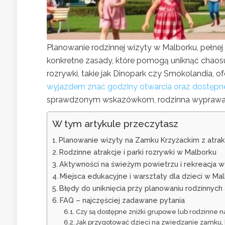
Planowanie rodzinnej wizyty w Malborku, pełnej 
konkretne zasady, które pomogą uniknąć chaosu
rozrywki, takie jak Dinopark czy Smokolandia, 
wyjazdem znać godziny otwarcia oraz dostępn
sprawdzonym wskazówkom, rodzinna wyprawa d
W tym artykule przeczytasz
Planowanie wizyty na Zamku Krzyżackim z atrakc
Rodzinne atrakcje i parki rozrywki w Malborku
Aktywności na świeżym powietrzu i rekreacja w
Miejsca edukacyjne i warsztaty dla dzieci w Ma
Błędy do uniknięcia przy planowaniu rodzinnych 
FAQ – najczęściej zadawane pytania
Czy są dostępne zniżki grupowe lub rodzinne n
Jak przygotować dzieci na zwiedzanie zamku, 