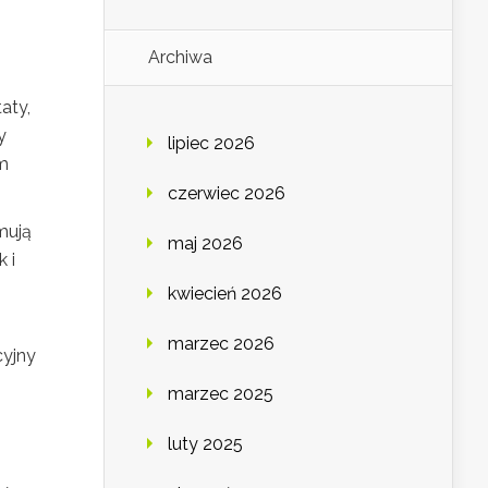
Archiwa
aty,
y
lipiec 2026
ym
czerwiec 2026
mują
maj 2026
 i
kwiecień 2026
marzec 2026
cyjny
marzec 2025
luty 2025