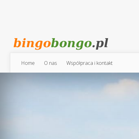
Home
O nas
Współpraca i kontakt