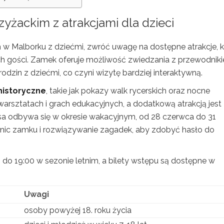
yżackim z atrakcjami dla dzieci
m
w Malborku z dziećmi, zwróć uwagę na dostępne atrakcje, k
h gości. Zamek oferuje możliwość zwiedzania z przewodnik
zin z dziećmi, co czyni wizytę bardziej interaktywną.
historyczne
, takie jak pokazy walk rycerskich oraz nocne
arsztatach i grach edukacyjnych, a dodatkową atrakcją jest
asa odbywa się w okresie wakacyjnym, od 28 czerwca do 31
emnic zamku i rozwiązywanie zagadek, aby zdobyć hasło do
do 19:00 w sezonie letnim, a bilety wstępu są dostępne w
Uwagi
osoby powyżej 18. roku życia