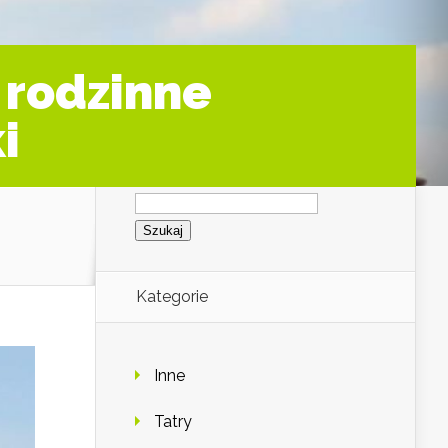
 rodzinne
i
Szukaj:
Kategorie
Inne
Tatry