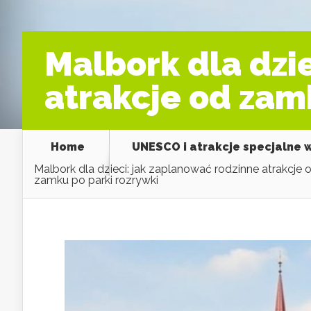
Malbork dla dzi
atrakcje od zam
Home
UNESCO i atrakcje specjalne 
Malbork dla dzieci: jak zaplanować rodzinne atrakcje 
zamku po parki rozrywki