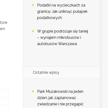
Podatki na wycieczkach za
granicę: Jak uniknąć pułapek
podatkowych
tóre
iem
W grupie podróżuje się taniej
– wynajem mikrobusów i
autobusów Warszawa
Ostatnie wpisy
Park Mużakowski na jeden
dzień: jak zaplanować
zwiedzanie i nie przegapić