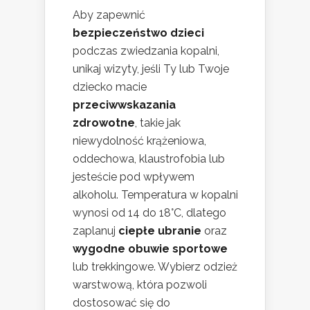
Aby zapewnić
bezpieczeństwo dzieci
podczas zwiedzania kopalni,
unikaj wizyty, jeśli Ty lub Twoje
dziecko macie
przeciwwskazania
zdrowotne
, takie jak
niewydolność krążeniowa,
oddechowa, klaustrofobia lub
jesteście pod wpływem
alkoholu. Temperatura w kopalni
wynosi od 14 do 18°C, dlatego
zaplanuj
ciepłe ubranie
oraz
wygodne obuwie sportowe
lub trekkingowe. Wybierz odzież
warstwową, która pozwoli
dostosować się do