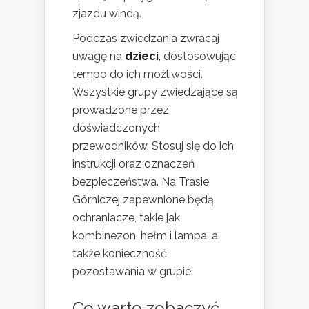
zjazdu windą.
Podczas zwiedzania zwracaj
uwagę na
dzieci
, dostosowując
tempo do ich możliwości.
Wszystkie grupy zwiedzające są
prowadzone przez
doświadczonych
przewodników. Stosuj się do ich
instrukcji oraz oznaczeń
bezpieczeństwa. Na Trasie
Górniczej zapewnione będą
ochraniacze, takie jak
kombinezon, hełm i lampa, a
także konieczność
pozostawania w grupie.
Co warto zobaczyć