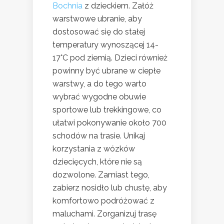
Bochnia
z dzieckiem. Załóż
warstwowe ubranie, aby
dostosować się do stałej
temperatury wynoszącej 14-
17°C pod ziemią. Dzieci również
powinny być ubrane w ciepłe
warstwy, a do tego warto
wybrać wygodne obuwie
sportowe lub trekkingowe, co
ułatwi pokonywanie około 700
schodów na trasie. Unikaj
korzystania z wózków
dziecięcych, które nie są
dozwolone. Zamiast tego,
zabierz nosidło lub chustę, aby
komfortowo podróżować z
maluchami. Zorganizuj trasę