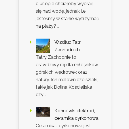
o urlopie chciałoby wybrać
się nad wodę, jednak ile
jesteśmy w stanie wytrzymać
na plaży? …
Wzdłuż Tatr
Zachodnich
Tatry Zachodnie to
prawdziwy raj dla miłośników
górskich wędrówek oraz
natury. Ich malownicze szlaki,
takie jak Dolina Kościeliska
czy …
Końcówki elektrod,
ceramika cyrkonowa
Ceramika- cyrkonowa jest