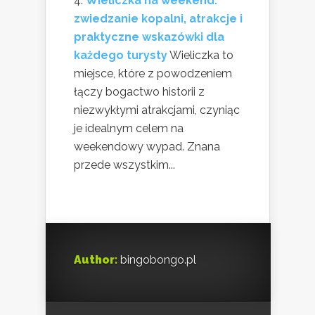
Wieliczka na weekend:
zwiedzanie kopalni, atrakcje i
praktyczne wskazówki dla
każdego turysty
Wieliczka to
miejsce, które z powodzeniem
łączy bogactwo historii z
niezwykłymi atrakcjami, czyniąc
je idealnym celem na
weekendowy wypad. Znana
przede wszystkim...
Author:
bingobongo.pl