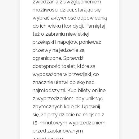
zwiedzania z uwzględnieniem
możliwości dzieci, starając się
wybrać aktywność odpowiednią
do ich wieku i kondycji. Pamiętaj
też o zabraniu niewielkiej
przekąski i napojów, ponieważ
przerwy na jedzenie są
ograniczone. Sprawdź
dostępność toalet, które są
wyposażone w przewijaki, co
znacznie ułatwi opiekę nad
najmłodszymi. Kup bilety online
z wyprzedzeniem, aby uniknąć
zbytecznych kolejek. Upewnij
się, że przyjdziecie na miejsce z
15-minutowym wyprzedzeniem
przed zaplanowanym
zwiedzaniem.