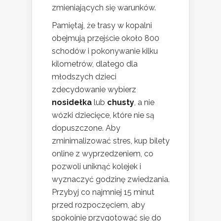
zmieniających się warunków.
Pamiętaj, że trasy w kopalni
obejmują przejście około 800
schodów i pokonywanie kilku
kilometrów, dlatego dla
młodszych dzieci
zdecydowanie wybierz
nosidełka
lub
chusty
, a nie
wózki dziecięce, które nie są
dopuszczone. Aby
zminimalizować stres, kup bilety
online z wyprzedzeniem, co
pozwoli uniknąć kolejek i
wyznaczyć godzinę zwiedzania.
Przybyj co najmniej 15 minut
przed rozpoczęciem, aby
spokojnie przygotować się do