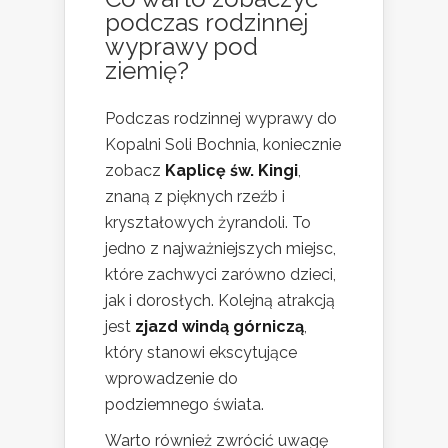
podczas rodzinnej
wyprawy pod
ziemię?
Podczas rodzinnej wyprawy do
Kopalni Soli Bochnia, koniecznie
zobacz
Kaplicę św. Kingi
,
znaną z pięknych rzeźb i
kryształowych żyrandoli. To
jedno z najważniejszych miejsc,
które zachwyci zarówno dzieci,
jak i dorosłych. Kolejną atrakcją
jest
zjazd windą górniczą
,
który stanowi ekscytujące
wprowadzenie do
podziemnego świata.
Warto również zwrócić uwagę