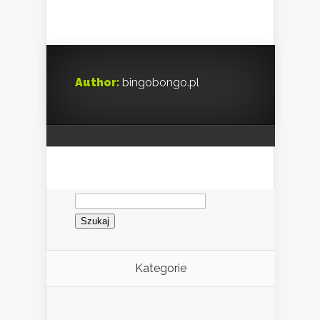
Author:
bingobongo.pl
Szukaj:
Kategorie