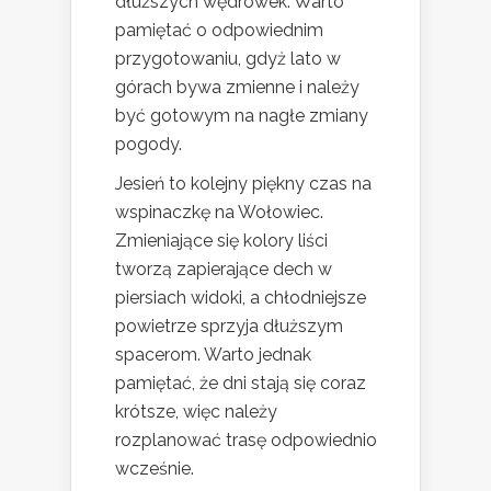
dłuższych wędrówek. Warto
pamiętać o odpowiednim
przygotowaniu, gdyż lato w
górach bywa zmienne i należy
być gotowym na nagłe zmiany
pogody.
Jesień to kolejny piękny czas na
wspinaczkę na Wołowiec.
Zmieniające się kolory liści
tworzą zapierające dech w
piersiach widoki, a chłodniejsze
powietrze sprzyja dłuższym
spacerom. Warto jednak
pamiętać, że dni stają się coraz
krótsze, więc należy
rozplanować trasę odpowiednio
wcześnie.