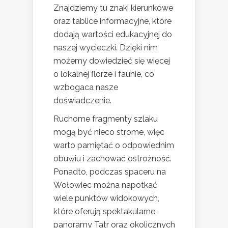
Znajdziemy tu znaki kierunkowe
oraz tablice informacyjne, które
dodają wartości edukacyjnej do
naszej wycieczki. Dzięki nim
możemy dowiedzieć się więcej
o lokalnej florze i faunie, co
wzbogaca nasze
doświadczenie.
Ruchome fragmenty szlaku
mogą być nieco strome, więc
warto pamiętać o odpowiednim
obuwiu i zachować ostrożność.
Ponadto, podczas spaceru na
Wołowiec można napotkać
wiele punktów widokowych,
które oferują spektakularne
panoramy Tatr oraz okolicznych