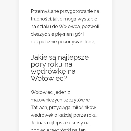
Przemyślane przygotowanie na
trudności, jakie mogą wystąpić
na szlaku do Wołowca, pozwoli
cieszyć się pięknem gór i
bezpiecznie pokonywać trasę.
Jakie są najlepsze
pory roku na
wędrówkę na
Wołowiec?
Wołowiec, jeden z
malowniczych szczytów w
Tatrach, przyciąga miłośników
wędrówek o każdej porze roku.
Jednak najlepsze okresy na
podjęcie wędrówki na ten