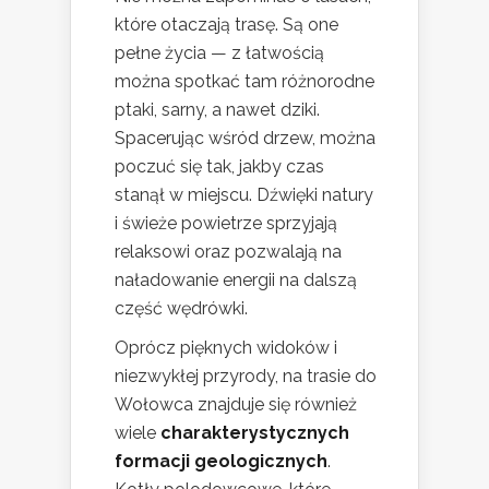
które otaczają trasę. Są one
pełne życia — z łatwością
można spotkać tam różnorodne
ptaki, sarny, a nawet dziki.
Spacerując wśród drzew, można
poczuć się tak, jakby czas
stanął w miejscu. Dźwięki natury
i świeże powietrze sprzyjają
relaksowi oraz pozwalają na
naładowanie energii na dalszą
część wędrówki.
Oprócz pięknych widoków i
niezwykłej przyrody, na trasie do
Wołowca znajduje się również
wiele
charakterystycznych
formacji geologicznych
.