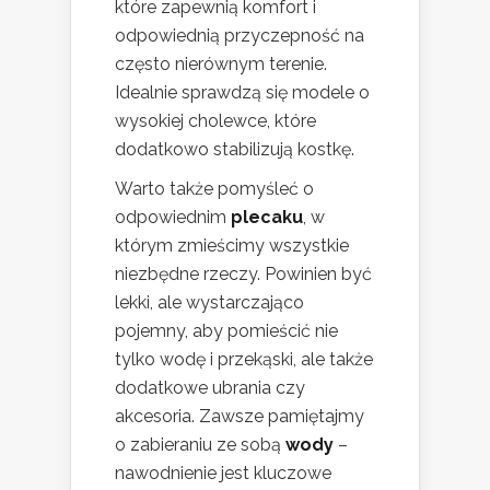
które zapewnią komfort i
odpowiednią przyczepność na
często nierównym terenie.
Idealnie sprawdzą się modele o
wysokiej cholewce, które
dodatkowo stabilizują kostkę.
Warto także pomyśleć o
odpowiednim
plecaku
, w
którym zmieścimy wszystkie
niezbędne rzeczy. Powinien być
lekki, ale wystarczająco
pojemny, aby pomieścić nie
tylko wodę i przekąski, ale także
dodatkowe ubrania czy
akcesoria. Zawsze pamiętajmy
o zabieraniu ze sobą
wody
–
nawodnienie jest kluczowe