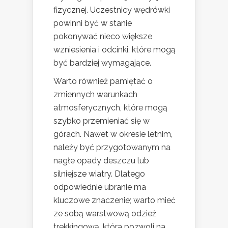
fizycznej. Uczestnicy wędrówki
powinni być w stanie
pokonywać nieco większe
wzniesienia i odcinki, które mogą
być bardziej wymagające.
Warto również pamiętać o
zmiennych warunkach
atmosferycznych, które mogą
szybko przemieniać się w
górach. Nawet w okresie letnim,
należy być przygotowanym na
nagłe opady deszczu lub
silniejsze wiatry. Dlatego
odpowiednie ubranie ma
kluczowe znaczenie; warto mieć
ze sobą warstwową odzież
trekkingową, która pozwoli na