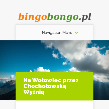
Navigation Menu
Na Wołowiec przez
Chochołowską
Wyżnią