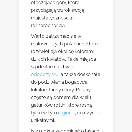
otaczające góry, które
przyciągają wzrok swoją
majestatycznością i
różnorodnością.
Warto zatrzymać się w
malowniczych polanach, które
rozświetlają okolicę kolorami
dzikich kwiatów. Takie miejsca
są idealne na chwilę
odpoczynku
, a także doskonałe
do podziwiania bogactwa
lokalnej fauny i flory. Polany
często są domem dla wielu
gatunków roślin, które rosną
tylko w tym
regionie
, co czyni je
unikalnymi.
Nie można zapominać o lasach,