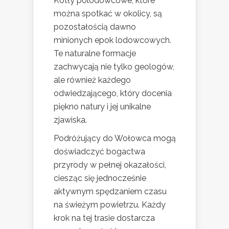
Kotły polodowcowe, które
można spotkać w okolicy, są
pozostałością dawno
minionych epok lodowcowych.
Te naturalne formacje
zachwycają nie tylko geologów,
ale również każdego
odwiedzającego, który docenia
piękno natury i jej unikalne
zjawiska.
Podróżujący do Wołowca mogą
doświadczyć bogactwa
przyrody w pełnej okazałości,
ciesząc się jednocześnie
aktywnym spędzaniem czasu
na świeżym powietrzu. Każdy
krok na tej trasie dostarcza