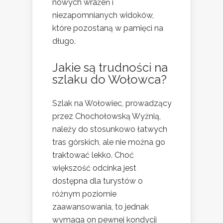
nowych wrażeń i
niezapomnianych widoków,
które pozostaną w pamięci na
długo.
Jakie są trudności na
szlaku do Wołowca?
Szlak na Wołowiec, prowadzący
przez Chochołowską Wyżnią,
należy do stosunkowo łatwych
tras górskich, ale nie można go
traktować lekko. Choć
większość odcinka jest
dostępna dla turystów o
różnym poziomie
zaawansowania, to jednak
wymaga on pewnej kondycji