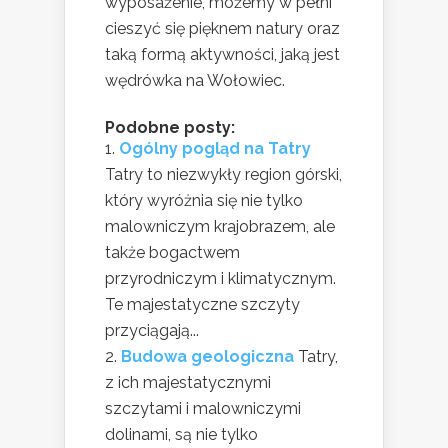
wyposażenie, możemy w pełni
cieszyć się pięknem natury oraz
taką formą aktywności, jaką jest
wędrówka na Wołowiec.
Podobne posty:
Ogólny pogląd na Tatry
Tatry to niezwykły region górski,
który wyróżnia się nie tylko
malowniczym krajobrazem, ale
także bogactwem
przyrodniczym i klimatycznym.
Te majestatyczne szczyty
przyciągają...
Budowa geologiczna
Tatry,
z ich majestatycznymi
szczytami i malowniczymi
dolinami, są nie tylko