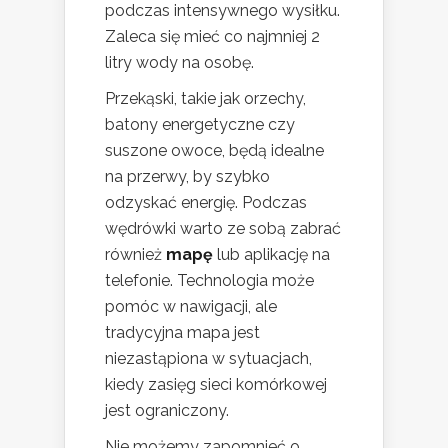
podczas intensywnego wysiłku.
Zaleca się mieć co najmniej 2
litry wody na osobę.
Przekąski, takie jak orzechy,
batony energetyczne czy
suszone owoce, będą idealne
na przerwy, by szybko
odzyskać energię. Podczas
wędrówki warto ze sobą zabrać
również
mapę
lub aplikację na
telefonie. Technologia może
pomóc w nawigacji, ale
tradycyjna mapa jest
niezastąpiona w sytuacjach,
kiedy zasięg sieci komórkowej
jest ograniczony.
Nie możemy zapomnieć o